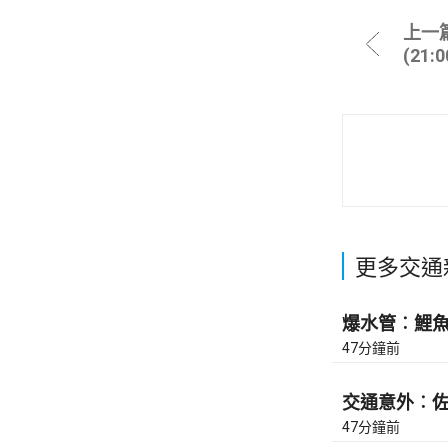
上一
(21:
更多交通
爆水管︰鯉魚門
47分鐘前
交通意外︰佐敦
47分鐘前