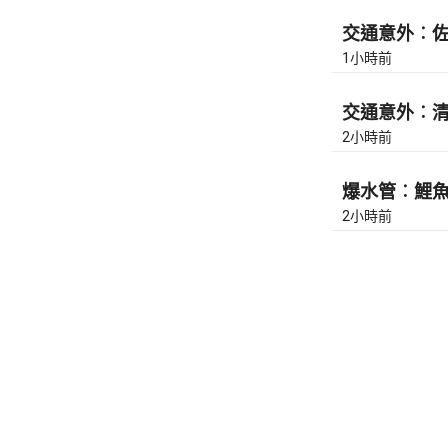
交通意外︰佐敦
1小時前
交通意外︰清水
2小時前
爆水管︰鯉魚門
2小時前