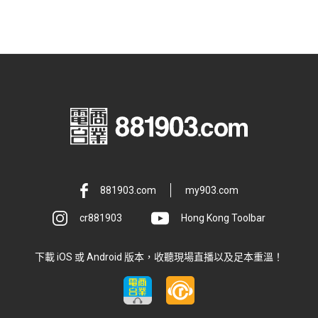
881903.com
my903.com
cr881903
Hong Kong Toolbar
下載 iOS 或 Android 版本，收聽現場直播以及足本重溫！