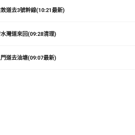
道去3號幹線(10:21最新)
灣道來回(09:28清理)
道去油塘(09:07最新)