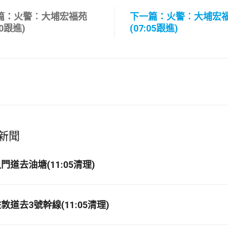
篇：火警︰大埔宏福苑
下一篇：火警︰大埔宏
00跟進)
(07:05跟進)
新聞
道去油塘(11:05清理)
道去3號幹線(11:05清理)