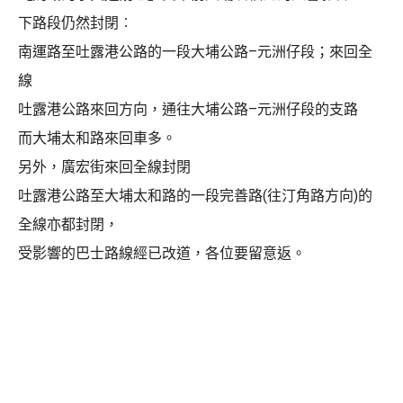
下路段仍然封閉︰
南運路至吐露港公路的一段大埔公路–元洲仔段；來回全
線
吐露港公路來回方向，通往大埔公路–元洲仔段的支路
而大埔太和路來回車多。
另外，廣宏街來回全線封閉
吐露港公路至大埔太和路的一段完善路(往汀角路方向)的
全線亦都封閉，
受影響的巴士路線經已改道，各位要留意返。