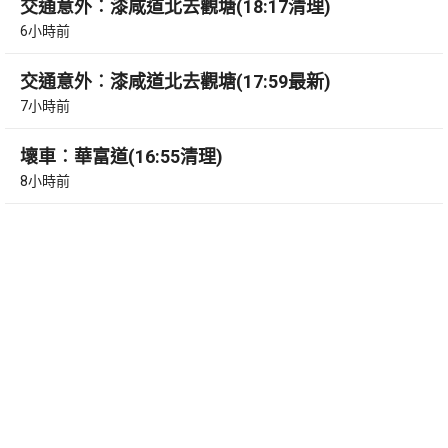
交通意外︰漆咸道北去觀塘(18:17清理)
6小時前
交通意外︰漆咸道北去觀塘(17:59最新)
7小時前
壞車︰華富道(16:55清理)
8小時前