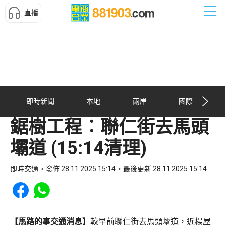
直播
即時新聞
本地
兩岸
國際
鋸樹工程︰聯仁街去馬頭
壩道 (15:14清理)
即時交通
發佈 28.11.2025 15:14
最後更新 28.11.2025 15:14
Share to Facebook
Share to WhatsApp
【馬路的事交通消息】
較早前聯仁街去馬頭壩道，近楊屋