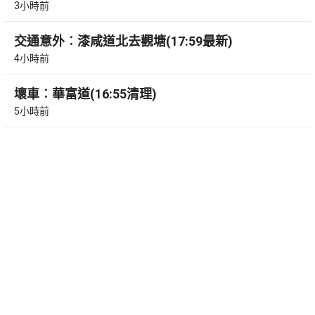
3小時前
交通意外︰漆咸道北去觀塘(17:59最新)
4小時前
壞車︰華富道(16:55清理)
5小時前