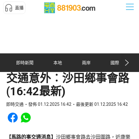
直播
即時新聞
本地
兩岸
國際
交通意外︰沙田鄉事會路
(16:42最新)
即時交通
發佈 01.12.2025 16:42
最後更新 01.12.2025 16:42
Share to Facebook
Share to WhatsApp
【馬路的事交通消息】
沙田鄉事會路去沙田圍路，近康樂