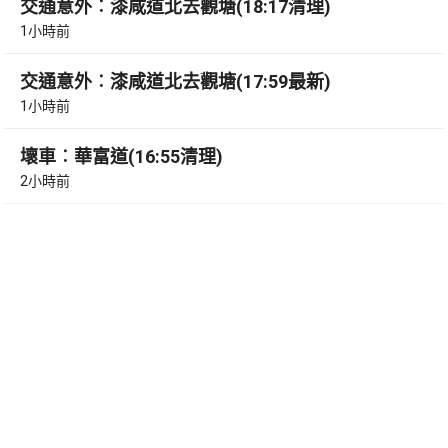
交通意外︰漆咸道北去觀塘(18:17清理)
1小時前
交通意外︰漆咸道北去觀塘(17:59最新)
1小時前
壞車︰華富道(16:55清理)
2小時前