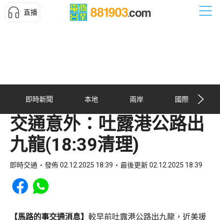
直播
即時新聞
本地
兩岸
國際
交通意外：吐露港公路出
九龍(18:39清理)
即時交通
發佈 02.12.2025 18:39
最後更新 02.12.2025 18:39
Share to Facebook
Share to WhatsApp
【馬路的事交通消息】
較早前吐露港公路出九龍，近美援