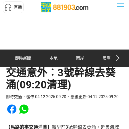
直播
即時新聞
本地
兩岸
國際
交通意外︰3號幹線去葵
涌(09:20清理)
即時交通
發佈 04.12.2025 09:20
最後更新 04.12.2025 09:20
Share to Facebook
Share to WhatsApp
【馬路的事交通消息】
較早前3號幹線去葵涌，近奧海城