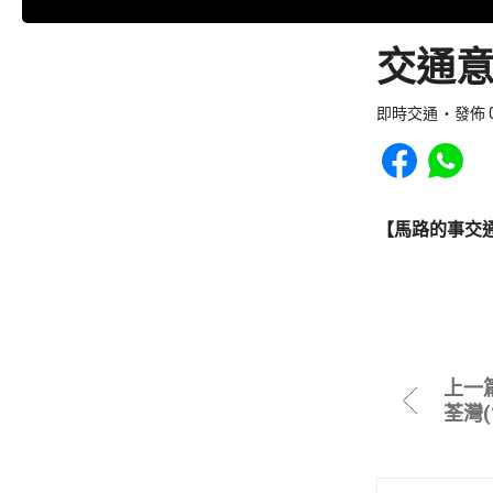
交通意
即時交通
發佈 0
Share to Faceb
Share to
【馬路的事交
上一
荃灣(