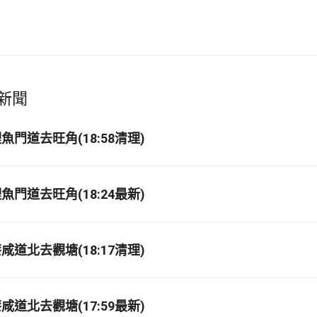
新聞
門道去旺角(18:58清理)
門道去旺角(18:24最新)
道北去觀塘(18:17清理)
道北去觀塘(17:59最新)