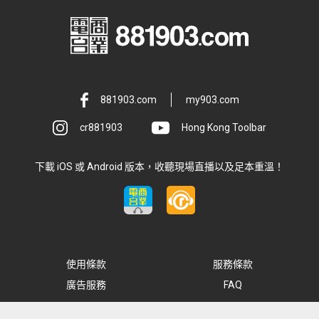
881903.com
my903.com
cr881903
Hong Kong Toolbar
下載 iOS 或 Android 版本，收聽現場直播以及足本重溫！
使用條款
服務條款
廣告服務
FAQ