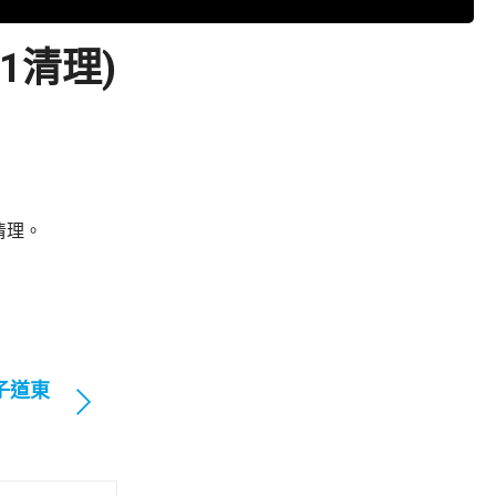
1清理)
清理。
子道東