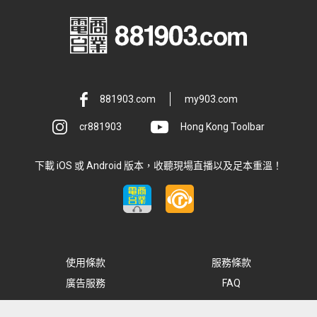
881903.com
my903.com
cr881903
Hong Kong Toolbar
下載 iOS 或 Android 版本，收聽現場直播以及足本重溫！
使用條款
服務條款
廣告服務
FAQ