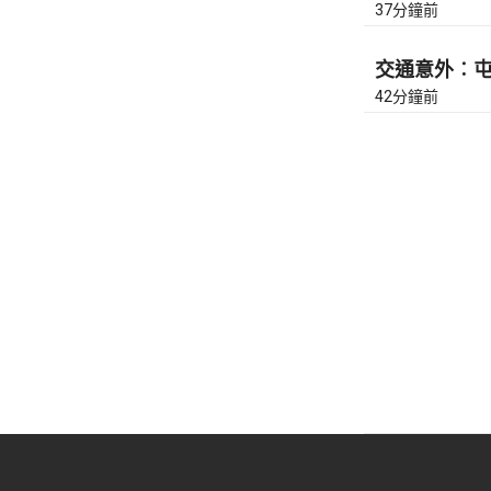
37分鐘前
交通意外︰屯門
42分鐘前