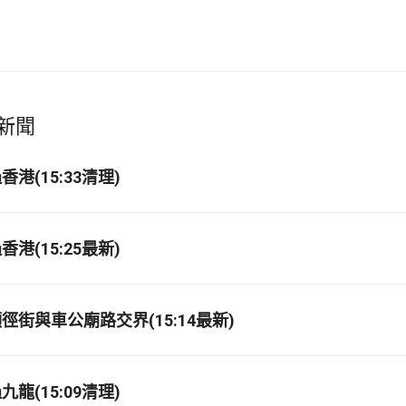
新聞
港(15:33清理)
港(15:25最新)
徑街與車公廟路交界(15:14最新)
龍(15:09清理)