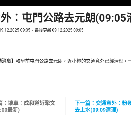
外︰屯門公路去元朗(09:05
9.12.2025 09:05
最後更新 09.12.2025 09:05
ook
 WhatsApp
通消息】
較早前屯門公路去元朗，近小欖的交通意外已經清理，
篇：壞車︰成和道近聚文
下一篇：交通意外︰粉
9:00最新)
去上水(09:09清理)