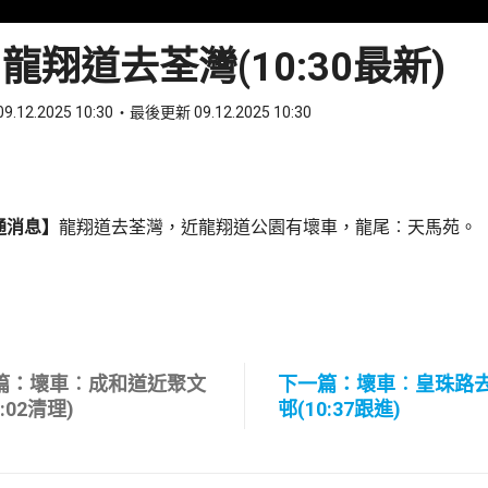
龍翔道去荃灣(10:30最新)
9.12.2025 10:30
最後更新 09.12.2025 10:30
ook
 WhatsApp
通消息】
龍翔道去荃灣，近龍翔道公園有壞車，龍尾︰天馬苑。
篇：壞車︰成和道近聚文
下一篇：壞車︰皇珠路
0:02清理)
邨(10:37跟進)