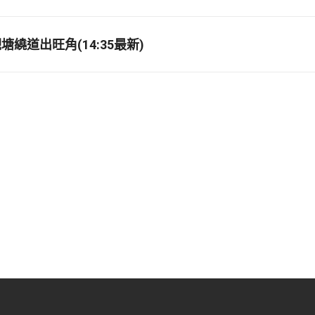
繞道出旺角(14:35最新)