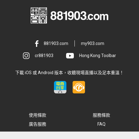
881903.com
my903.com
cr881903
Hong Kong Toolbar
下載 iOS 或 Android 版本，收聽現場直播以及足本重溫！
使用條款
服務條款
廣告服務
FAQ