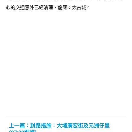
心的交通意外已經清理，龍尾︰太古城。
上一篇：封路措施︰大埔廣宏街及元洲仔里