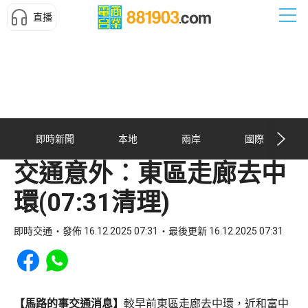
直播
即時新聞
本地
兩岸
國際
交通意外︰東區走廊去中
環(07:31清理)
即時交通
發佈 16.12.2025 07:31
最後更新 16.12.2025 07:31
Share to Facebook
Share to WhatsApp
【馬路的事交通消息】
較早前東區走廊去中環，近和富中