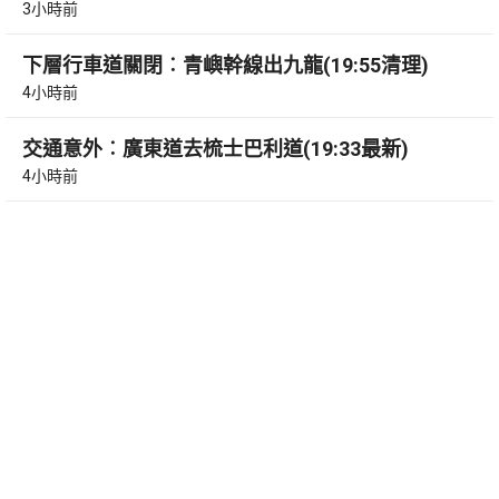
3小時前
下層行車道關閉︰青嶼幹線出九龍(19:55清理)
4小時前
交通意外︰廣東道去梳士巴利道(19:33最新)
4小時前