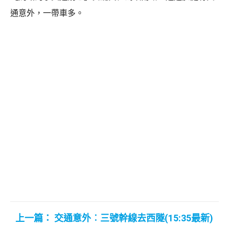
通意外，一帶車多。
上一篇： 交通意外︰三號幹線去西隧(15:35最新)