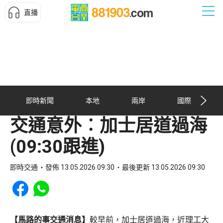
直播
即時新聞
本地
兩岸
國際
交通意外︰加士居道過海
(09:30跟進)
即時交通
發佈 13.05.2026 09:30
最後更新 13.05.2026 09:30
Share to Facebook
Share to WhatsApp
【馬路的事交通消息】
較早前，加士居道過海，近理工大