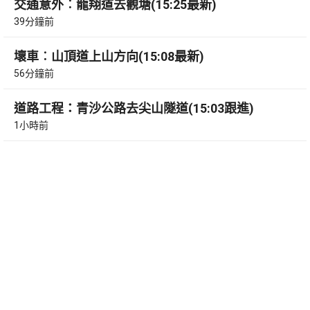
交通意外︰龍翔道去觀塘(15:25最新)
39分鐘前
壞車︰山頂道上山方向(15:08最新)
56分鐘前
道路工程：青沙公路去尖山隧道(15:03跟進)
1小時前