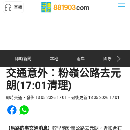
直播
即時新聞
本地
兩岸
國際
交通意外︰粉嶺公路去元
朗(17:01清理)
即時交通
發佈 13.05.2026 17:01
最後更新 13.05.2026 17:01
Share to Facebook
Share to WhatsApp
【馬路的事交通消息】
較早前粉嶺公路去元朗，近和合石