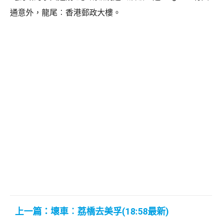
通意外，龍尾︰香港郵政大樓。
上一篇：壞車︰荔橋去美孚(18:58最新)