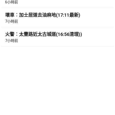
6小時前
壞車︰加士居道去油麻地(17:11最新)
7小時前
火警︰太豐路近太古城道(16:56清理))
7小時前