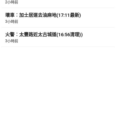
2小時前
壞車︰加士居道去油麻地(17:11最新)
3小時前
火警︰太豐路近太古城道(16:56清理))
3小時前