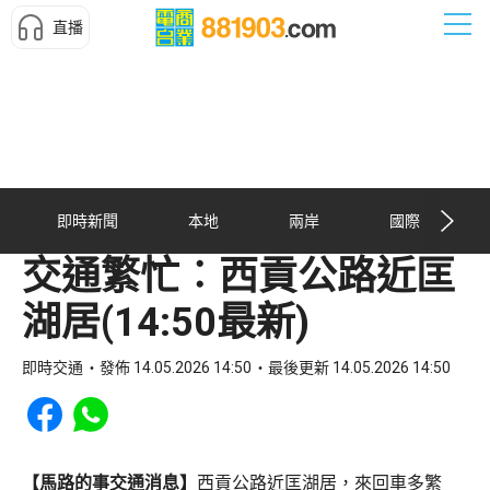
直播
即時新聞
本地
兩岸
國際
交通繁忙︰西貢公路近匡
湖居(14:50最新)
即時交通
發佈 14.05.2026 14:50
最後更新 14.05.2026 14:50
Share to Facebook
Share to WhatsApp
【馬路的事交通消息】
西貢公路近匡湖居，來回車多繁