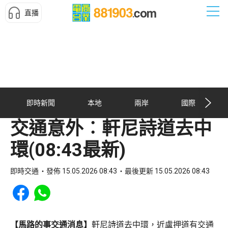
直播
即時新聞
本地
兩岸
國際
交通意外︰軒尼詩道去中
環(08:43最新)
即時交通
發佈 15.05.2026 08:43
最後更新 15.05.2026 08:43
Share to Facebook
Share to WhatsApp
【馬路的事交通消息】
軒尼詩道去中環，近盧押道有交通