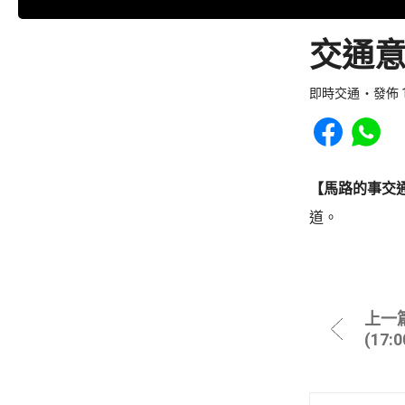
交通意
即時交通
發佈 1
Share to Faceb
Share to
【馬路的事交
道。
上一
(17: