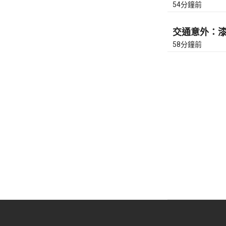
54分鐘前
交通意外：漆咸
58分鐘前