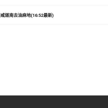
道南去油麻地(16:52最新)