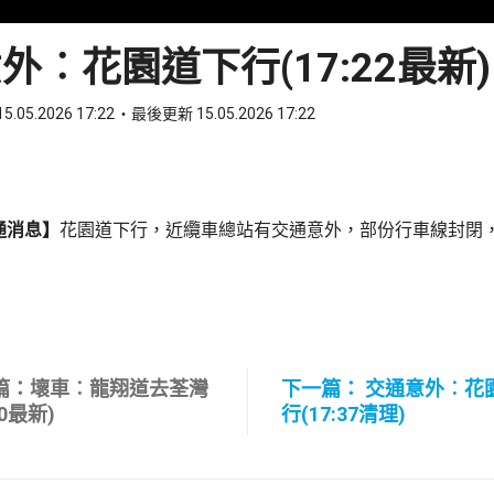
外︰花園道下行(17:22最新)
5.05.2026 17:22
最後更新 15.05.2026 17:22
ook
 WhatsApp
通消息】
花園道下行，近纜車總站有交通意外，部份行車線封閉
篇：壞車︰龍翔道去荃灣
下一篇： 交通意外︰花
00最新)
行(17:37清理)