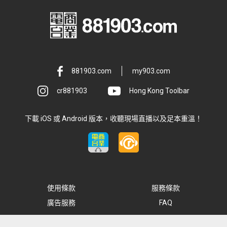
881903.com
my903.com
cr881903
Hong Kong Toolbar
下載 iOS 或 Android 版本，收聽現場直播以及足本重溫！
使用條款
服務條款
廣告服務
FAQ