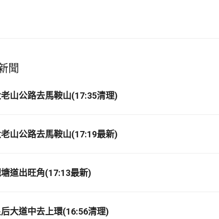
新聞
山公路去馬鞍山(17:35清理)
山公路去馬鞍山(17:19最新)
道出旺角(17:13最新)
大道中去上環(16:56清理)