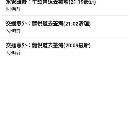
水管維修︰牛頭角道去觀塘(21:19最新)
6小時前
交通意外︰龍悅道去荃灣(21:02清理)
7小時前
交通意外︰龍悅道去荃灣(20:09最新)
7小時前