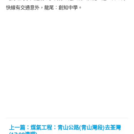
快線有交通意外，龍尾︰創知中學。
上一篇：煤氣工程：青山公路(青山灣段)去荃灣