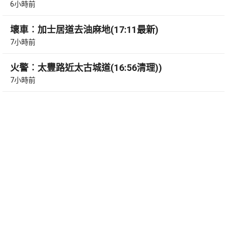
6小時前
壞車︰加士居道去油麻地(17:11最新)
7小時前
火警︰太豐路近太古城道(16:56清理))
7小時前