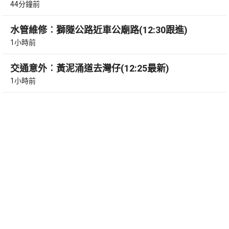
44分鐘前
水管維修︰獅隧公路近車公廟路(12:30跟進)
1小時前
交通意外︰黃泥涌道去灣仔(12:25最新)
1小時前