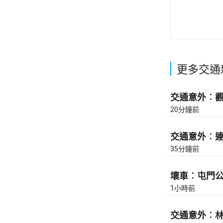
更多交通
交通意外︰觀塘
20分鐘前
交通意外︰連翔
35分鐘前
壞車︰屯門公路
1小時前
交通意外︰林錦