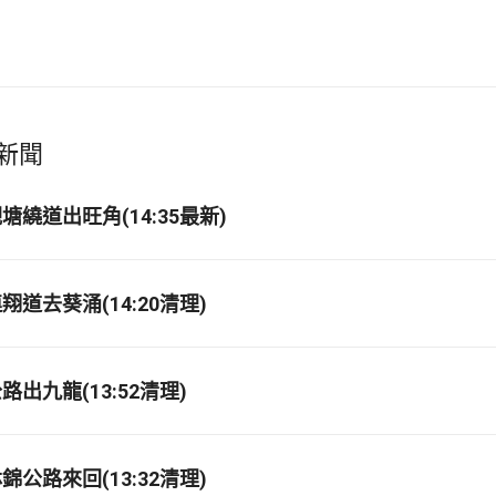
新聞
繞道出旺角(14:35最新)
道去葵涌(14:20清理)
出九龍(13:52清理)
公路來回(13:32清理)