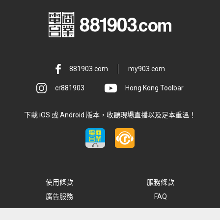
881903.com
my903.com
cr881903
Hong Kong Toolbar
下載 iOS 或 Android 版本，收聽現場直播以及足本重溫！
使用條款
服務條款
廣告服務
FAQ