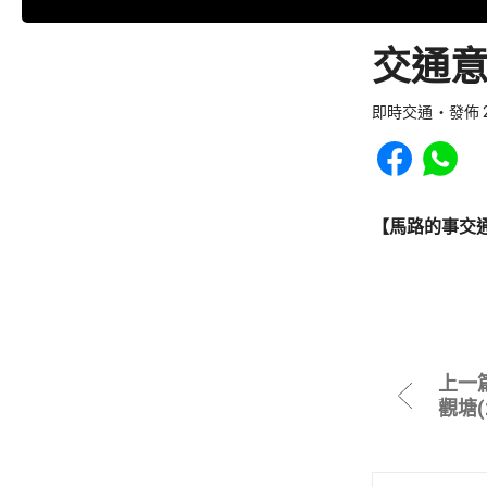
交通意
即時交通
發佈 2
Share to Faceb
Share to
【馬路的事交
上一
觀塘(