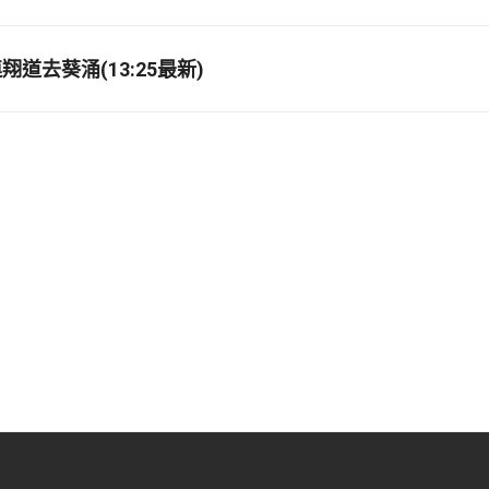
道去葵涌(13:25最新)