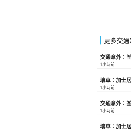
更多交通
交通意外︰荃灣
1小時前
壞車︰加士居道
1小時前
交通意外︰荃灣
1小時前
壞車︰加士居道