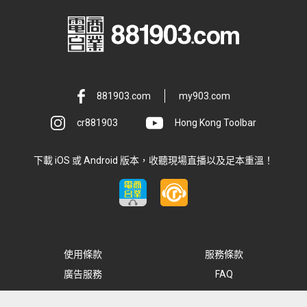
881903.com
my903.com
cr881903
Hong Kong Toolbar
下載 iOS 或 Android 版本，收聽現場直播以及足本重溫！
使用條款
服務條款
廣告服務
FAQ