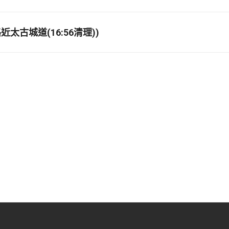
太古城道(16:56清理))