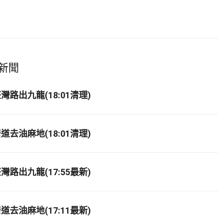
新聞
路出九龍(18:01清理)
去油麻地(18:01清理)
路出九龍(17:55最新)
去油麻地(17:11最新)