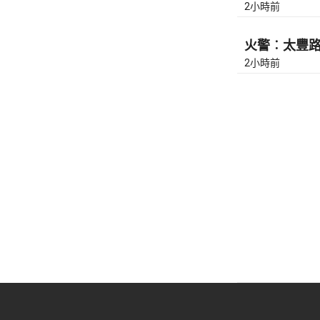
2小時前
火警︰太豐路近
2小時前