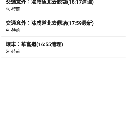
交通意外︰漆咸道北去觀塘(18:17清理)
4小時前
交通意外︰漆咸道北去觀塘(17:59最新)
4小時前
壞車︰華富道(16:55清理)
5小時前