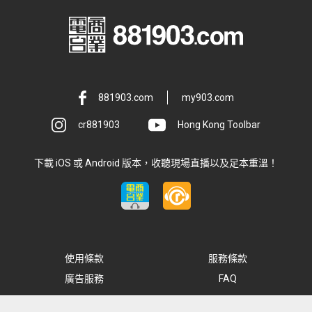
881903.com
my903.com
cr881903
Hong Kong Toolbar
下載 iOS 或 Android 版本，收聽現場直播以及足本重溫！
使用條款
服務條款
廣告服務
FAQ