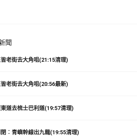
新聞
老街去大角咀(21:15清理)
老街去大角咀(20:56最新)
道去梳士巴利道(19:57清理)
閉︰青嶼幹線出九龍(19:55清理)