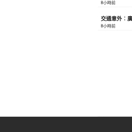
8小時前
交通意外︰廣東
8小時前