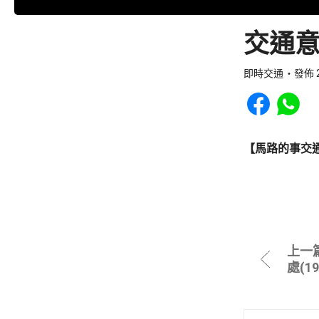
交通意
即時交通
發佈 2
Share to Faceb
Share to
【馬路的事交
上一
處(1