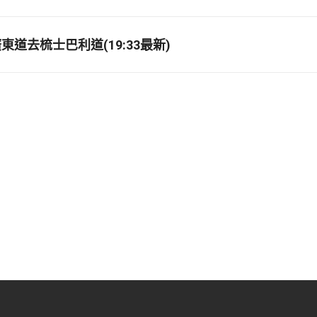
道去梳士巴利道(19:33最新)