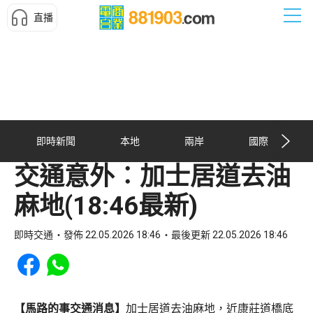
直播
即時新聞
本地
兩岸
國際
交通意外︰加士居道去油
麻地(18:46最新)
即時交通
發佈 22.05.2026 18:46
最後更新 22.05.2026 18:46
Share to Facebook
Share to WhatsApp
【馬路的事交通消息】
加士居道去油麻地，近康莊道橋底