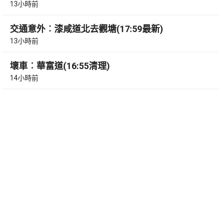
13小時前
交通意外︰漆咸道北去觀塘(17:59最新)
13小時前
壞車︰華富道(16:55清理)
14小時前