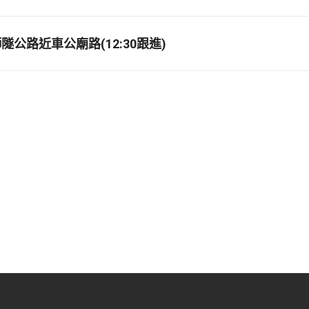
公路近車公廟路(12:30跟進)