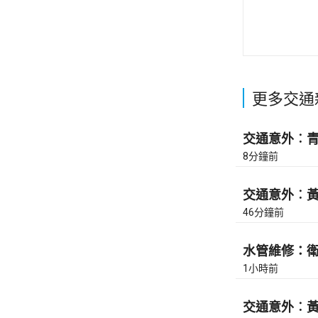
更多交通
交通意外︰青馬
8分鐘前
交通意外︰黃泥
46分鐘前
水管維修：衛理
1小時前
交通意外︰黃泥