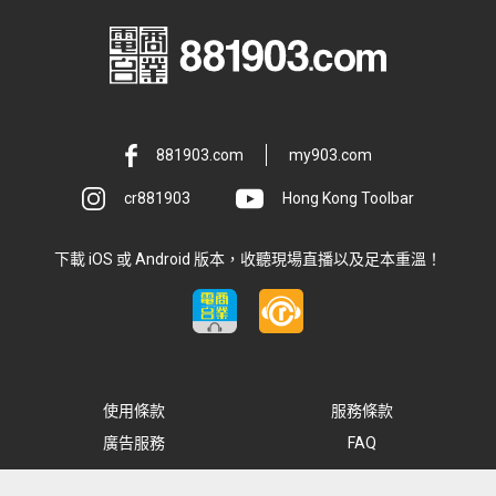
881903.com
my903.com
cr881903
Hong Kong Toolbar
下載 iOS 或 Android 版本，收聽現場直播以及足本重溫！
使用條款
服務條款
廣告服務
FAQ