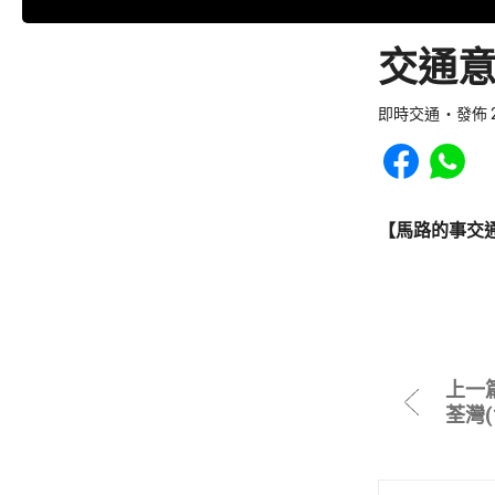
交通意
即時交通
發佈 2
Share to Faceb
Share to
【馬路的事交
上一
荃灣(