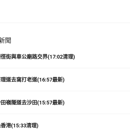
新聞
徑街與車公廟路交界(17:02清理)
道去窩打老道(16:57最新)
嶺隧道去沙田(15:57最新)
港(15:33清理)