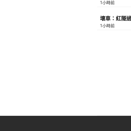
1小時前
壞車：紅隧過香
1小時前