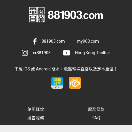
881903.com
my903.com
cr881903
Hong Kong Toolbar
下載 iOS 或 Android 版本，收聽現場直播以及足本重溫！
使用條款
服務條款
廣告服務
FAQ