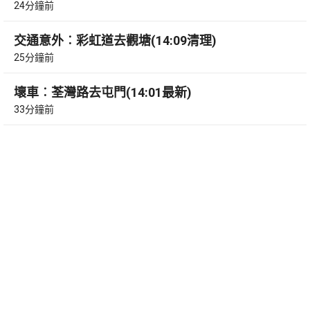
24分鐘前
交通意外︰彩虹道去觀塘(14:09清理)
25分鐘前
壞車︰荃灣路去屯門(14:01最新)
33分鐘前