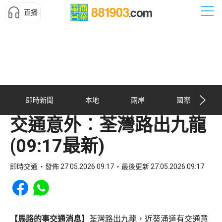
直播
即時新聞
本地
兩岸
國際
交通意外︰荃灣路出九龍
(09:17最新)
即時交通
發佈 27.05.2026 09:17
最後更新 27.05.2026 09:17
Share to Facebook
Share to WhatsApp
【馬路的事交通消息】
荃灣路出九龍，近葵涌道有交通意