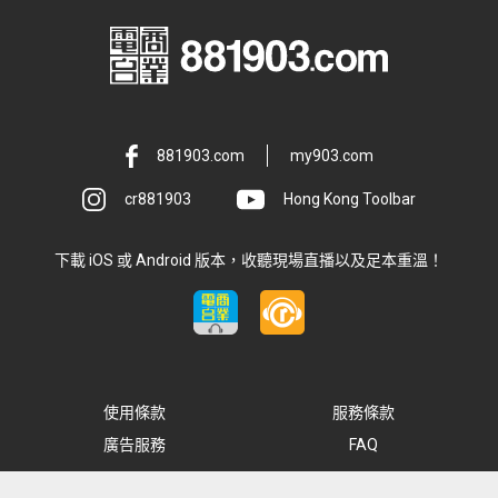
881903.com
my903.com
cr881903
Hong Kong Toolbar
下載 iOS 或 Android 版本，收聽現場直播以及足本重溫！
使用條款
服務條款
廣告服務
FAQ