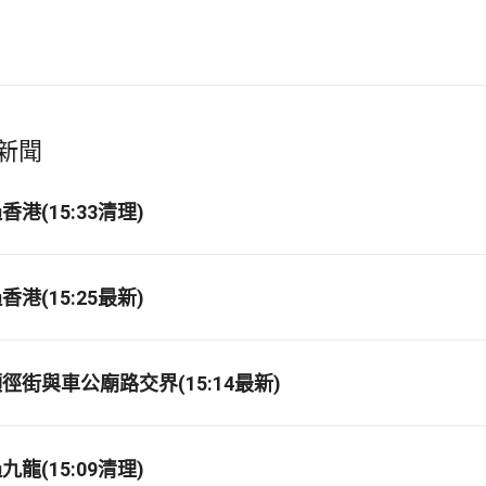
新聞
港(15:33清理)
港(15:25最新)
徑街與車公廟路交界(15:14最新)
龍(15:09清理)