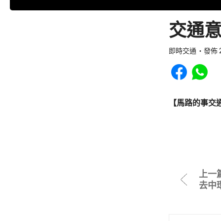
交通意
即時交通
發佈 2
Share to Faceb
Share to
【馬路的事交
上一
去中環