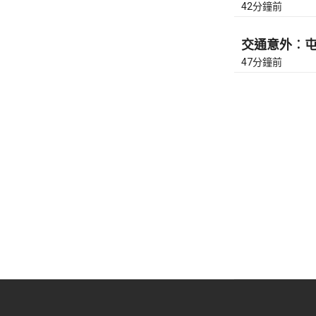
42分鐘前
交通意外︰屯門
47分鐘前