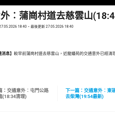
外︰蒲崗村道去慈雲山(18:4
7.05.2026 18:40
最後更新 27.05.2026 18:40
ook
 WhatsApp
通消息】
較早前蒲崗村道去慈雲山，近龍蟠苑的交通意外已經清
篇：交通意外︰屯門公路
下一篇：交通意外︰東
(18:34清理)
去柴灣(19:54最新)