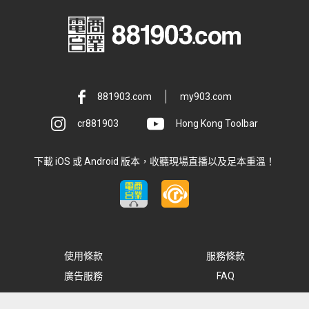
881903.com
my903.com
cr881903
Hong Kong Toolbar
下載 iOS 或 Android 版本，收聽現場直播以及足本重溫！
使用條款
服務條款
廣告服務
FAQ