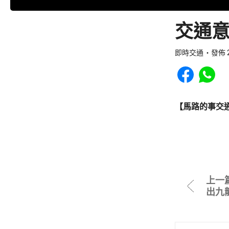
交通意
即時交通
發佈 2
Share to Faceb
Share to
【馬路的事交
上一
出九龍