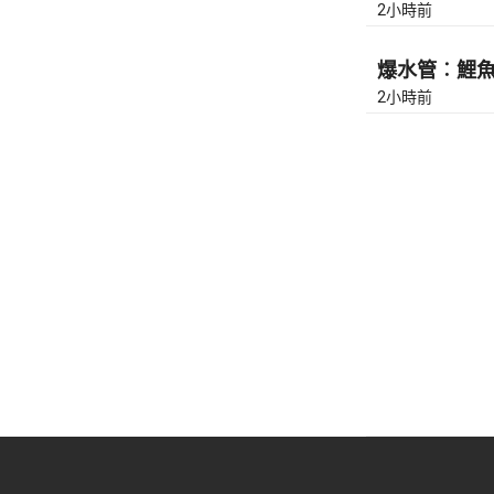
2小時前
爆水管︰鯉魚門
2小時前