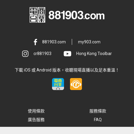
881903.com
my903.com
cr881903
Hong Kong Toolbar
下載 iOS 或 Android 版本，收聽現場直播以及足本重溫！
使用條款
服務條款
廣告服務
FAQ