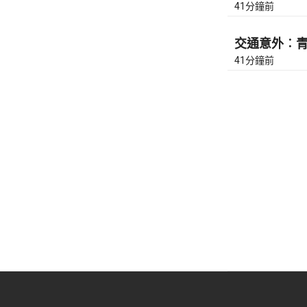
41分鐘前
交通意外︰青
41分鐘前