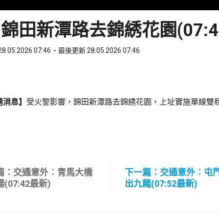
錦田新潭路去錦綉花園(07:4
8.05.2026 07:46
最後更新 28.05.2026 07:46
ook
 WhatsApp
通消息】
受火警影響，錦田新潭路去錦綉花園，上址實施單線雙
篇：交通意外︰青馬大橋
下一篇：交通意外︰屯
(07:42最新)
出九龍(07:52最新)