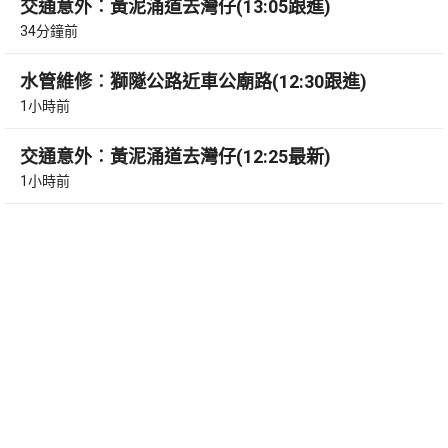
交通意外︰黃泥涌道去灣仔(13:05跟進)
34分鐘前
水管維修︰獅隧公路近車公廟路(12:30跟進)
1小時前
交通意外︰黃泥涌道去灣仔(12:25最新)
1小時前