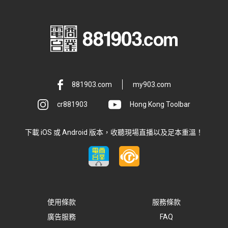
881903.com
my903.com
cr881903
Hong Kong Toolbar
下載 iOS 或 Android 版本，收聽現場直播以及足本重溫！
使用條款
服務條款
廣告服務
FAQ