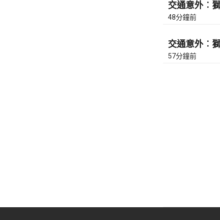
交通意外︰獅隧
48分鐘前
交通意外︰獅隧
57分鐘前