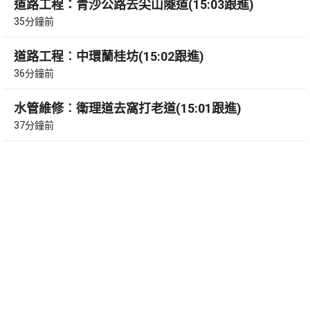
道路工程：青沙公路去尖山隧道(15:03跟進)
35分鐘前
道路工程︰中環蘭桂坊(15:02跟進)
36分鐘前
水管維修︰衛理道去窩打老道(15:01跟進)
37分鐘前