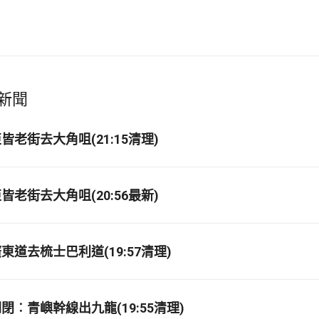
新聞
老街去大角咀(21:15清理)
老街去大角咀(20:56最新)
道去梳士巴利道(19:57清理)
閉︰青嶼幹線出九龍(19:55清理)