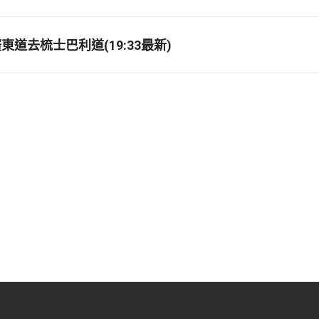
道去梳士巴利道(19:33最新)