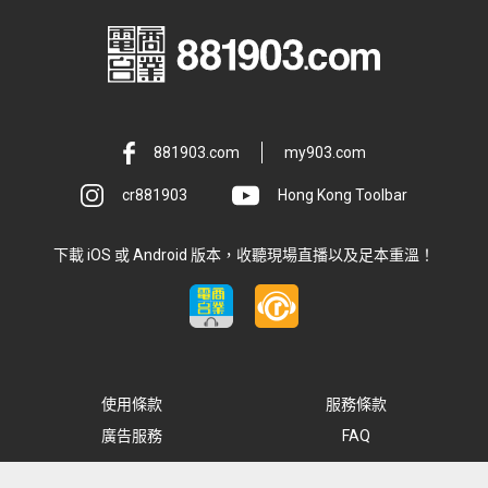
881903.com
my903.com
cr881903
Hong Kong Toolbar
下載 iOS 或 Android 版本，收聽現場直播以及足本重溫！
使用條款
服務條款
廣告服務
FAQ