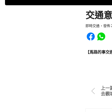
交通意
即時交通
發佈 2
Share to Faceb
Share to
【馬路的事交
上一
去觀塘