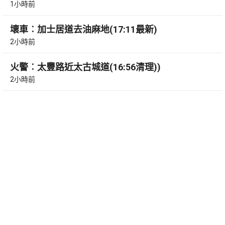
1小時前
壞車︰加士居道去油麻地(17:11最新)
2小時前
火警︰太豐路近太古城道(16:56清理))
2小時前