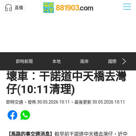
直播
即時新聞
本地
兩岸
國際
壞車︰干諾道中天橋去灣
仔(10:11清理)
即時交通
發佈 30.05.2026 10:11
最後更新 30.05.2026 10:11
Share to Facebook
Share to WhatsApp
【馬路的事交通消息】
較早前干諾道中天橋去灣仔，近中