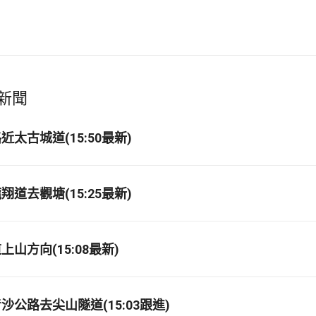
新聞
太古城道(15:50最新)
道去觀塘(15:25最新)
山方向(15:08最新)
公路去尖山隧道(15:03跟進)