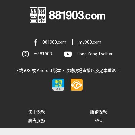
881903.com
my903.com
cr881903
Hong Kong Toolbar
下載 iOS 或 Android 版本，收聽現場直播以及足本重溫！
使用條款
服務條款
廣告服務
FAQ