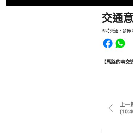
交通意
即時交通
發佈 3
Share to Faceb
Share to
【馬路的事交
上一
(10: