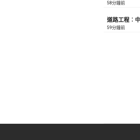
58分鐘前
道路工程︰中環
59分鐘前