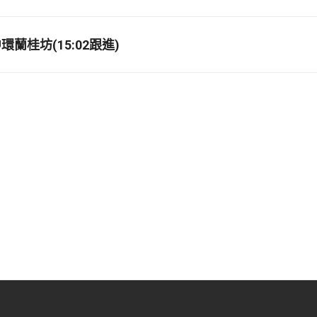
蘭桂坊(15:02跟進)