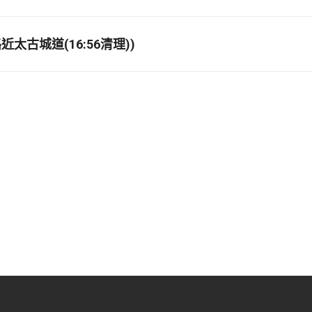
太古城道(16:56清理))