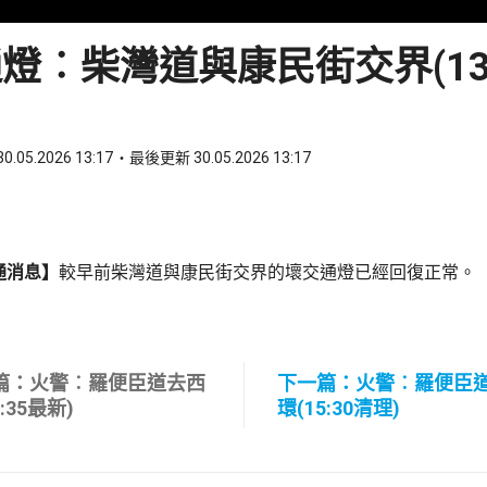
燈︰柴灣道與康民街交界(13:
0.05.2026 13:17
最後更新 30.05.2026 13:17
ook
 WhatsApp
通消息】
較早前柴灣道與康民街交界的壞交通燈已經回復正常。
篇：火警︰羅便臣道去西
下一篇：火警︰羅便臣
2:35最新)
環(15:30清理)