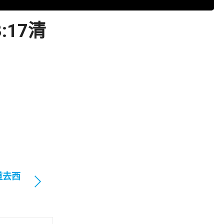
17清
道去西