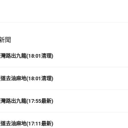
新聞
路出九龍(18:01清理)
去油麻地(18:01清理)
路出九龍(17:55最新)
去油麻地(17:11最新)