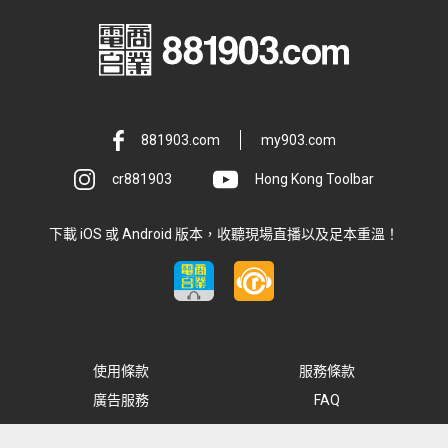
881903.com
my903.com
cr881903
Hong Kong Toolbar
下載 iOS 或 Android 版本，收聽現場直播以及足本重溫！
使用條款
服務條款
廣告服務
FAQ