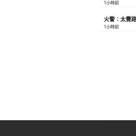
1小時前
火警︰太豐路近
1小時前