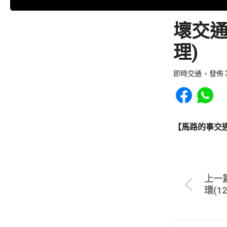
壞交通
理)
即時交通
發佈 3
Share to Faceb
Share to
【馬路的事交
上一
環(1