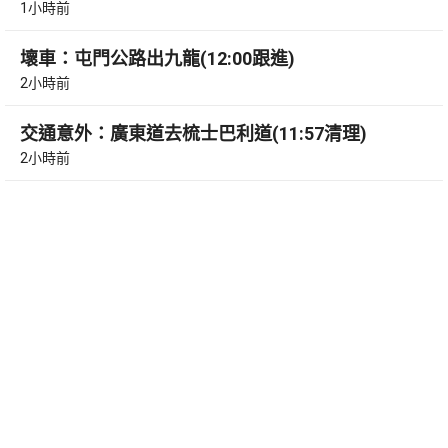
1小時前
壞車：屯門公路出九龍(12:00跟進)
2小時前
交通意外：廣東道去梳士巴利道(11:57清理)
2小時前