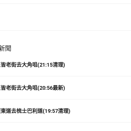
新聞
老街去大角咀(21:15清理)
老街去大角咀(20:56最新)
道去梳士巴利道(19:57清理)