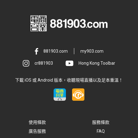
881903.com
my903.com
cr881903
Hong Kong Toolbar
下載 iOS 或 Android 版本，收聽現場直播以及足本重溫！
使用條款
服務條款
廣告服務
FAQ