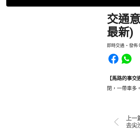
交通意
最新)
即時交通
發佈 0
Share to Faceb
Share to
【馬路的事交
閉，一帶車多
上一
去尖沙