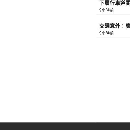
下層行車道關
9小時前
交通意外︰廣東
9小時前