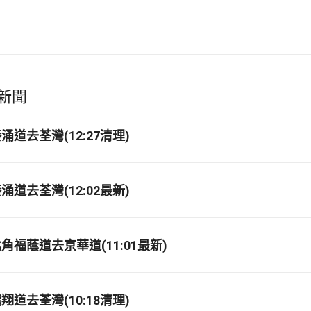
新聞
道去荃灣(12:27清理)
道去荃灣(12:02最新)
福蔭道去京華道(11:01最新)
道去荃灣(10:18清理)