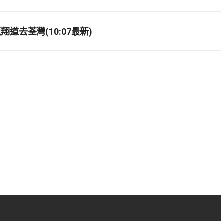
道去荃灣(10:07最新)