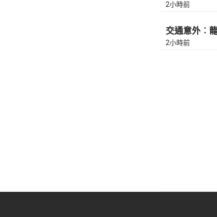
2小時前
交通意外︰龍翔
2小時前