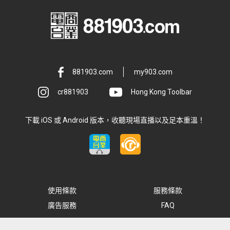
881903.com
my903.com
cr881903
Hong Kong Toolbar
下載 iOS 或 Android 版本，收聽現場直播以及足本重溫！
使用條款
服務條款
廣告服務
FAQ