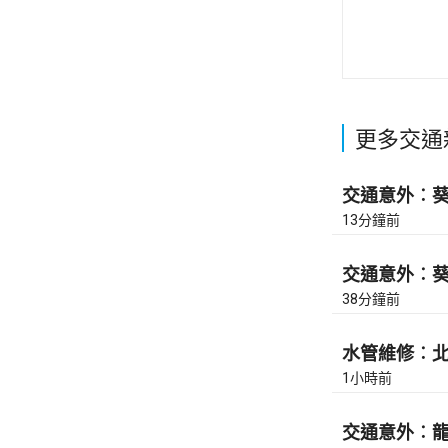
更多交通
交通意外︰葵涌
13分鐘前
交通意外︰葵涌
38分鐘前
水管維修︰北角
1小時前
交通意外︰龍翔