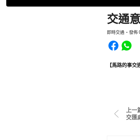
交通意
即時交通
發佈 0
Share to Faceb
Share to
【馬路的事交
上一
交匯處