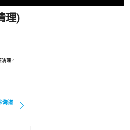
清理)
經清理。
沙灣道