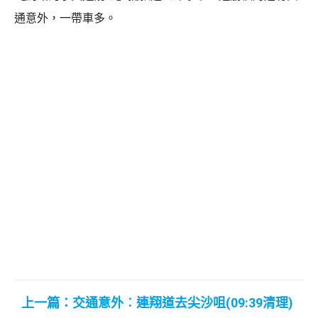
通意外，一帶車多。
上一篇：交通意外︰連翔道去尖沙咀(09:39清理)