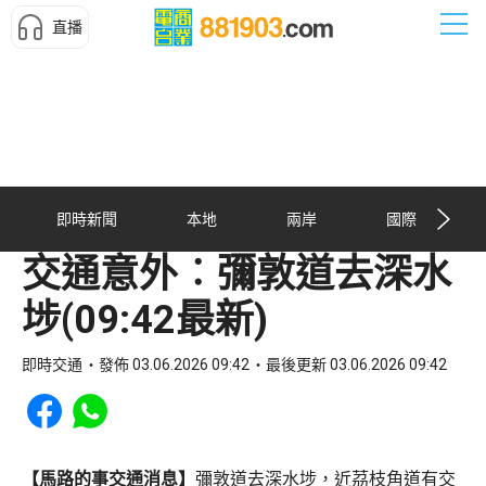
直播
即時新聞
本地
兩岸
國際
交通意外︰彌敦道去深水
埗(09:42最新)
即時交通
發佈 03.06.2026 09:42
最後更新 03.06.2026 09:42
Share to Facebook
Share to WhatsApp
【馬路的事交通消息】
彌敦道去深水埗，近茘枝角道有交