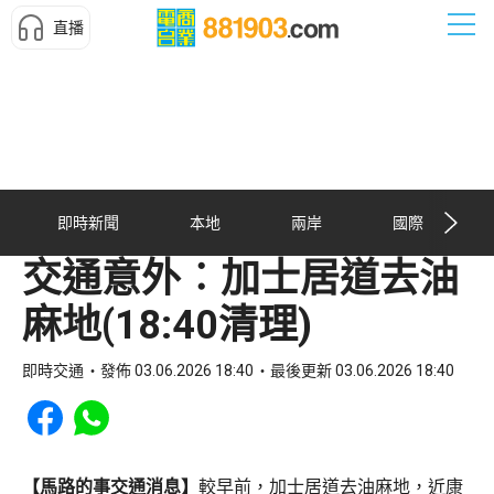
直播
即時新聞
本地
兩岸
國際
交通意外︰加士居道去油
麻地(18:40清理)
即時交通
發佈 03.06.2026 18:40
最後更新 03.06.2026 18:40
Share to Facebook
Share to WhatsApp
【馬路的事交通消息】
較早前，加士居道去油麻地，近康