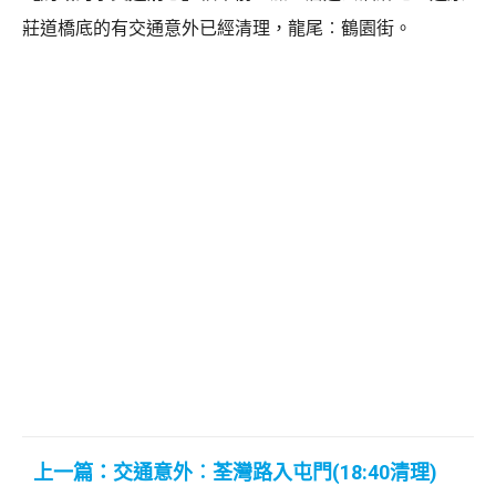
莊道橋底的有交通意外已經清理，龍尾︰鶴園街。
上一篇：交通意外︰荃灣路入屯門(18:40清理)