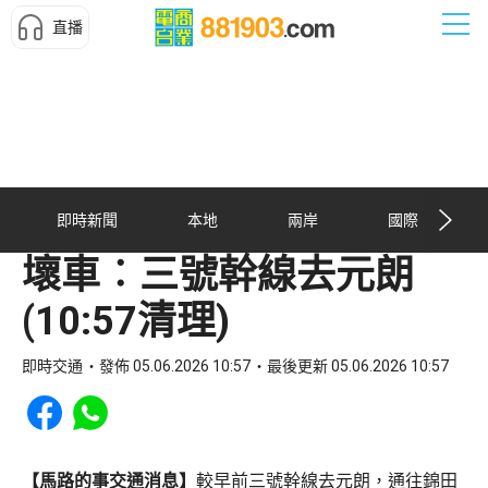
直播
即時新聞
本地
兩岸
國際
壞車︰三號幹線去元朗
(10:57清理)
即時交通
發佈 05.06.2026 10:57
最後更新 05.06.2026 10:57
Share to Facebook
Share to WhatsApp
【馬路的事交通消息】
較早前三號幹線去元朗，通往錦田