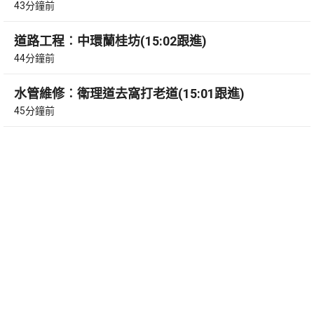
43分鐘前
道路工程︰中環蘭桂坊(15:02跟進)
44分鐘前
水管維修︰衛理道去窩打老道(15:01跟進)
45分鐘前