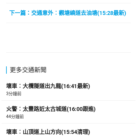
下一篇：交通意外︰觀塘繞道去油塘(15:28最新)
更多交通新聞
壞車︰大欖隧道出九龍(16:41最新)
3分鐘前
火警︰太豐路近太古城道(16:00跟進)
44分鐘前
壞車︰山頂道上山方向(15:54清理)