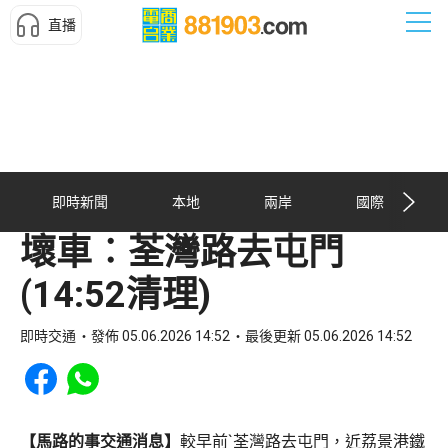
直播
即時新聞
本地
兩岸
國際
壞車︰荃灣路去屯門
(14:52清理)
即時交通
發佈 05.06.2026 14:52
最後更新 05.06.2026 14:52
Share to Facebook
Share to WhatsApp
【馬路的事交通消息】
較早前`荃灣路去屯門，近荔景港鐵