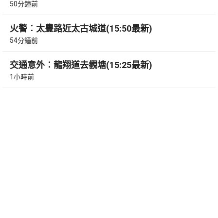
50分鐘前
火警︰太豐路近太古城道(15:50最新)
54分鐘前
交通意外︰龍翔道去觀塘(15:25最新)
1小時前