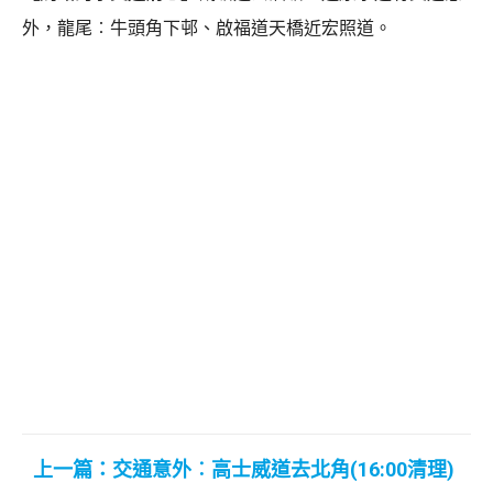
外，龍尾︰牛頭角下邨、啟福道天橋近宏照道。
上一篇：交通意外︰高士威道去北角(16:00清理)