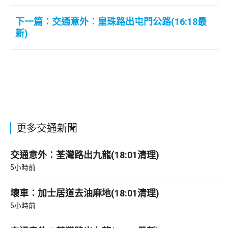
下一篇：交通意外︰皇珠路出屯門公路(16:18最
新)
更多交通新聞
交通意外︰荃灣路出九龍(18:01清理)
5小時前
壞車︰加士居道去油麻地(18:01清理)
5小時前