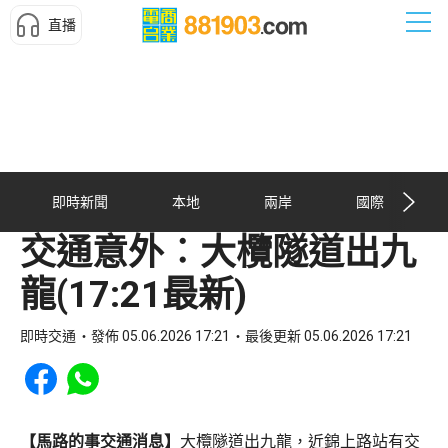
直播
即時新聞
本地
兩岸
國際
交通意外︰大欖隧道出九
龍(17:21最新)
即時交通
發佈 05.06.2026 17:21
最後更新 05.06.2026 17:21
Share to Facebook
Share to WhatsApp
【馬路的事交通消息】
大欖隧道出九龍，近錦上路站有交